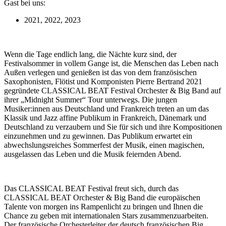
Gast bei uns:
2021, 2022, 2023
Wenn die Tage endlich lang, die Nächte kurz sind, der
Festivalsommer in vollem Gange ist, die Menschen das Leben nach
Außen verlegen und genießen ist das von dem französischen
Saxophonisten, Flötist und Komponisten Pierre Bertrand 2021
gegründete CLASSICAL BEAT Festival Orchester & Big Band auf
ihrer „Midnight Summer“ Tour unterwegs. Die jungen
Musiker:innen aus Deutschland und Frankreich treten an um das
Klassik und Jazz affine Publikum in Frankreich, Dänemark und
Deutschland zu verzaubern und Sie für sich und ihre Kompositionen
einzunehmen und zu gewinnen. Das Publikum erwartet ein
abwechslungsreiches Sommerfest der Musik, einen magischen,
ausgelassen das Leben und die Musik feiernden Abend.
Das CLASSICAL BEAT Festival freut sich, durch das
CLASSICAL BEAT Orchester & Big Band die europäischen
Talente von morgen ins Rampenlicht zu bringen und Ihnen die
Chance zu geben mit internationalen Stars zusammenzuarbeiten.
Der französische Orchesterleiter der deutsch französischen Big