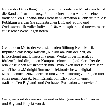
Neben der Darstellung ihrer eigenen persönlichen Musiksprache ist
die Band auf- und herausgefordert, einen neuen Ansatz in einer
traditionellen Bigband- und Orchester-Formation zu entwickeln. Als
Publikum werden Sie authentischen Bigband-Sound und
Orchestermusik voller Individualität, Atmosphäre und unerwarteter
stilistischer Wendungen hören.
Getreu dem Motto der veranstaltenden Stiftung Neue Musik-
Impulse Schleswig-Holstein „Klassik am Puls der Zeit, die
Erforschung und Umsetzung neuer Werke in der Klassik zu
fördern“, sind die jungen Komponist:innen aufgefordert über den
rein klassischen Musikbetrieb hinauszublicken und in diesem Jahr
zum Thema „Midnight Summer“ elektronische wie digitale
Musikelenmete einzubeziehen und zur Aufführung zu bringen und
einen neuen Ansatz beim Einsatz von Elektronik in einer
traditionellen Bigband- und Orchester-Formation zu entwickeln.
Getragen wird das innovative und richtungsweisende Orchester-
und Bigband-Projekt von dem