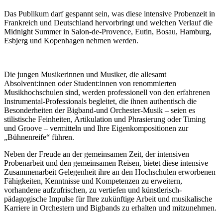
Das Publikum darf gespannt sein, was diese intensive Probenzeit in
Frankreich und Deutschland hervorbringt und welchen Verlauf die
Midnight Summer in Salon-de-Provence, Eutin, Bosau, Hamburg,
Esbjerg und Kopenhagen nehmen werden.
Die jungen Musikerinnen und Musiker, die allesamt
Absolvent:innen oder Student:innen von renommierten
Musikhochschulen sind, werden professionell von den erfahrenen
Instrumental-Professionals begleitet, die ihnen authentisch die
Besonderheiten der Bigband-und Orchester-Musik – seien es
stilistische Feinheiten, Artikulation und Phrasierung oder Timing
und Groove – vermitteln und Ihre Eigenkompositionen zur
„Bühnenreife“ führen.
Neben der Freude an der gemeinsamen Zeit, der intensiven
Probenarbeit und den gemeinsamen Reisen, bietet diese intensive
Zusammenarbeit Gelegenheit ihre an den Hochschulen erworbenen
Fähigkeiten, Kenntnisse und Kompetenzen zu erweitern,
vorhandene aufzufrischen, zu vertiefen und künstlerisch-
pädagogische Impulse für Ihre zukünftige Arbeit und musikalische
Karriere in Orchestern und Bigbands zu erhalten und mitzunehmen.