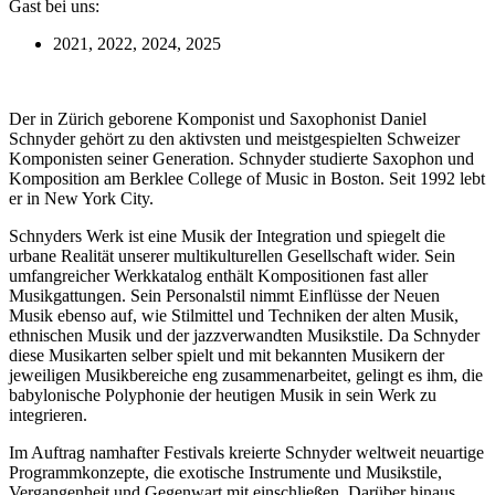
Gast bei uns:
2021, 2022, 2024, 2025
Der in Zürich geborene Komponist und Saxophonist Daniel
Schnyder gehört zu den aktivsten und meistgespielten Schweizer
Komponisten seiner Generation. Schnyder studierte Saxophon und
Komposition am Berklee College of Music in Boston. Seit 1992 lebt
er in New York City.
Schnyders Werk ist eine Musik der Integration und spiegelt die
urbane Realität unserer multikulturellen Gesellschaft wider. Sein
umfangreicher Werkkatalog enthält Kompositionen fast aller
Musikgattungen. Sein Personalstil nimmt Einflüsse der Neuen
Musik ebenso auf, wie Stilmittel und Techniken der alten Musik,
ethnischen Musik und der jazzverwandten Musikstile. Da Schnyder
diese Musikarten selber spielt und mit bekannten Musikern der
jeweiligen Musikbereiche eng zusammenarbeitet, gelingt es ihm, die
babylonische Polyphonie der heutigen Musik in sein Werk zu
integrieren.
Im Auftrag namhafter Festivals kreierte Schnyder weltweit neuartige
Programmkonzepte, die exotische Instrumente und Musikstile,
Vergangenheit und Gegenwart mit einschließen. Darüber hinaus