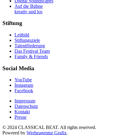
Digital Soundscapes
Auf die Bühne
kreativ und los
Stiftung
Leitbild
Stiftungsziele
Talentförderung
Das Festival Team
Family & Friends
Social Media
YouTube
Instagram
Facebook
Impressum
Datenschutz
Kontakt
Presse
© 2024 CLASSICAL BEAT. All rights reserved.
Powered by
Werbeagentur Grafix
.