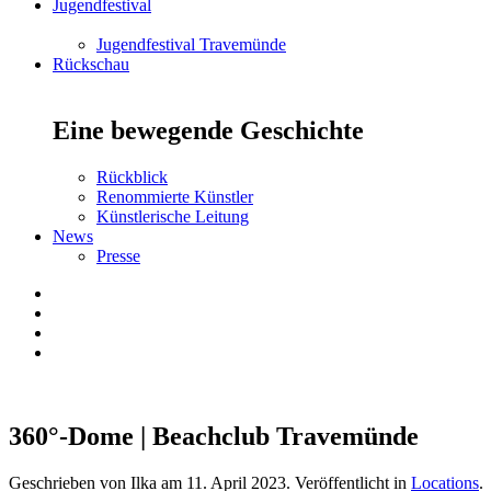
Jugendfestival
Jugendfestival Travemünde
Rückschau
Eine bewegende Geschichte
Rückblick
Renommierte Künstler
Künstlerische Leitung
News
Presse
360°-Dome | Beachclub Travemünde
Geschrieben von Ilka am
11. April 2023
. Veröffentlicht in
Locations
.